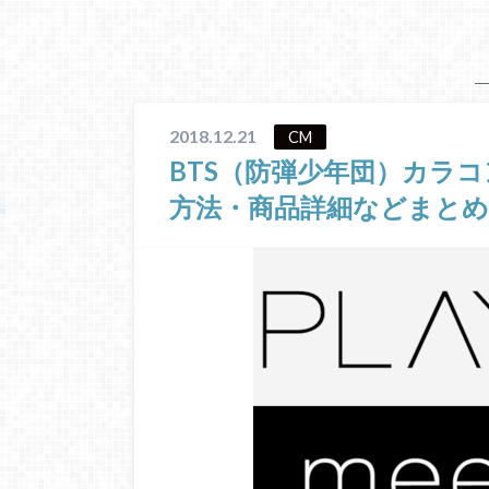
2018.12.21
CM
BTS（防弾少年団）カラコ
方法・商品詳細などまとめ