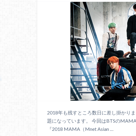
2018年も残すところ数日に差し掛かりま
題になっています。 今回はBTSのMA
『2018 MAMA（Mnet Asian …