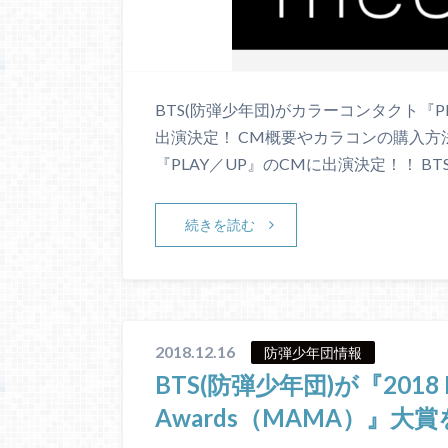
BTS(防弾少年団)がカラーコンタクト『
出演決定！ CM概要やカラコンの購入方
『PLAY／UP』のCMに出演決定！！ BT
続きを読む
2018.12.16
防弾少年団情報
BTS(防弾少年団)が『2018 Mn
Awards（MAMA）』