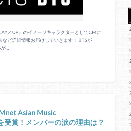
PLAY／UP』のイメージキャラクターとしてCMに
法など詳細情報お届けしていきます！ BTSが
Sが…
et Asian Music
大賞を受賞！メンバーの涙の理由は？