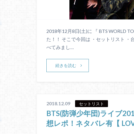
2018年12月8日(土)に 『 BTS WORLD 
た！！ そこで今回は ・セットリスト 
べてみまし…
続きを読む
2018.12.09
セットリスト
BTS(防弾少年団)ライブ2
想レポ！ネタバレ有【 LOVE 