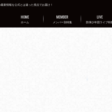
の最新情報を公式とは違った視点でお届け！
HOME
MEMBER
LIVE
ホーム
メンバー別特集
防弾少年団ライブ特