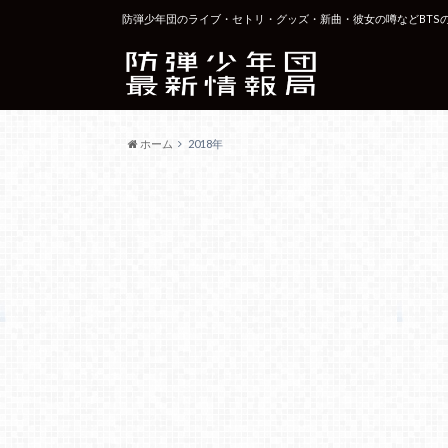
防弾少年団のライブ・セトリ・グッズ・新曲・彼女の噂などBTS
ホーム
2018年