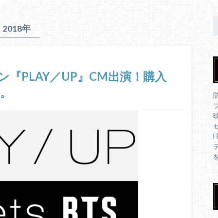
2018年
ン『PLAY／UP』CM出演！購入
。