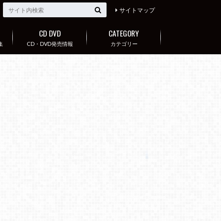
サイトマップ
CD DVD
CATEGORY
集
CD・DVD発売情報
カテゴリー