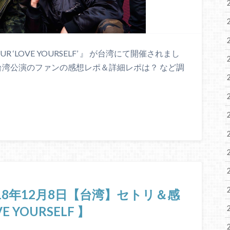
TOUR ‘LOVE YOURSELF’ 』 が台湾にて開催されまし
・台湾公演のファンの感想レポ＆詳細レポは？ など調
018年12月8日【台湾】セトリ＆感
YOURSELF 】