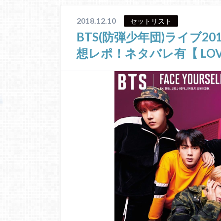
2018.12.10
セットリスト
BTS(防弾少年団)ライブ2
想レポ！ネタバレ有【 LOVE 