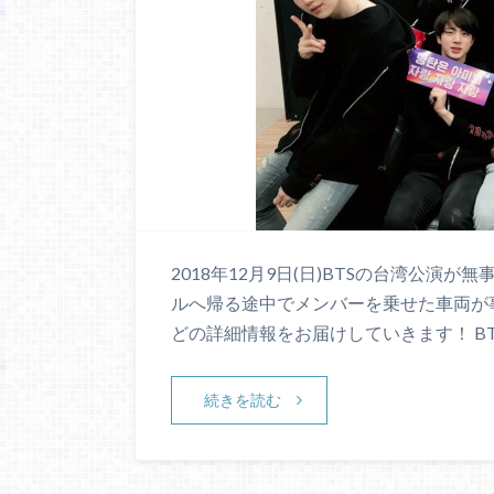
2018年12月9日(日)BTSの台湾公演
ルへ帰る途中でメンバーを乗せた車両が
どの詳細情報をお届けしていきます！ BT
続きを読む