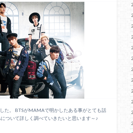
した。 BTSがMAMAで明かしたある事がとても話
MAについて詳しく調べていきたいと思います～♪