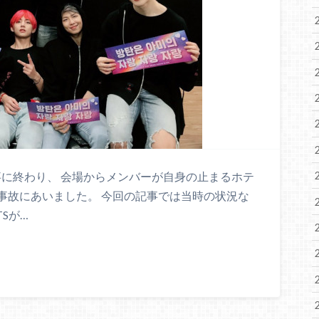
が無事に終わり、 会場からメンバーが自身の止まるホテ
事故にあいました。 今回の記事では当時の状況な
Sが…