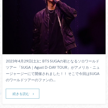
2023年4月29日(土)に BTS SUGAの初となるソロワールド
ツアー 「SUGA｜Agust D-DAY TOUR」がアメリカ・ニュ
ージャージーにて開催されました！！ そこで今回はSUGA
のワールドツアーのファンの…
続きを読む