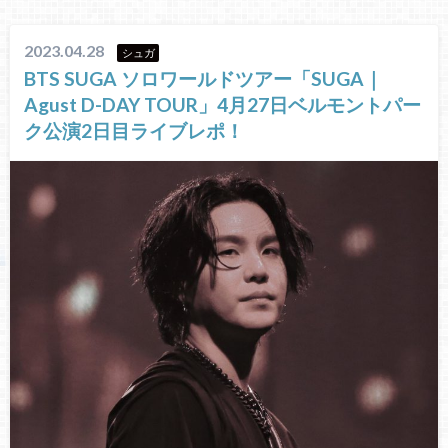
2023.04.28
シュガ
BTS SUGA ソロワールドツアー「SUGA｜
Agust D-DAY TOUR」4月27日ベルモントパー
ク公演2日目ライブレポ！