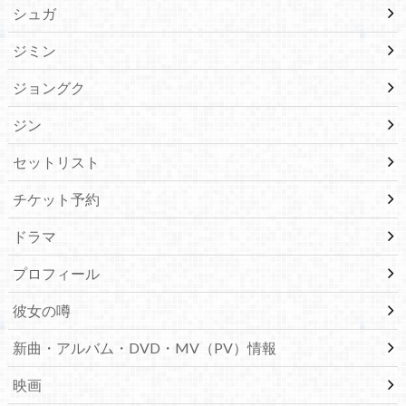
シュガ
ジミン
ジョングク
ジン
セットリスト
チケット予約
ドラマ
プロフィール
彼女の噂
新曲・アルバム・DVD・MV（PV）情報
映画