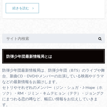
続きを読む
防弾少年団最新情報局とは
防弾少年団最新情報局は、防弾少年団（BTS）のライブや舞
台、新曲CD・DVDやメンバーの出演している映画やドラマ
などの最新情報をお届けします。
セトリやそれぞれのメンバー（ジン・シュガ・J-Hope（ホ
ソク）・RM・ジミン・キムテヒョン（テテ）・ジョングク
にまつわる恋の噂など、幅広い情報をお伝えしていきま
す。