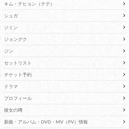
キム・テヒョン（テテ）
シュガ
ジミン
ジョングク
ジン
セットリスト
チケット予約
ドラマ
プロフィール
彼女の噂
新曲・アルバム・DVD・MV（PV）情報