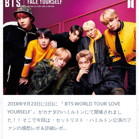
2018年9月23日に(日)に 『 BTS WORLD TOUR ‘LOVE
YOURSELF’ 』 がカナダのハミルトンにて開催されまし
た！！ そこで今回は ・セットリスト ・ハミルトン公演のフ
ァンの感想レポ＆詳細レポ…