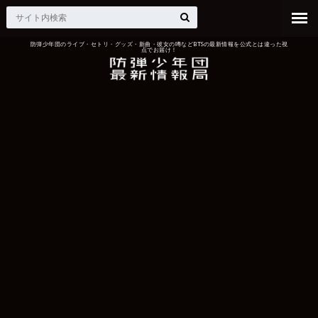
防弾少年団のライブ・セトリ・グッズ・新曲・彼女の噂などBTSの最新情報を公式とは違った視
点でお届け！