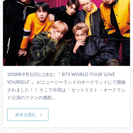
2018年9月12日に(水)に 『 BTS WORLD TOUR ‘LOVE
YOURSELF’ 』 がニュージーランドのオークランドにて開催
されました！！ そこで今回は ・セットリスト ・オークラン
ド公演のファンの感想…
続きを読む