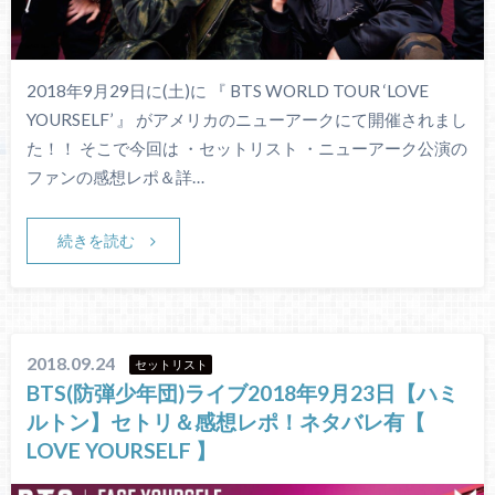
2018年9月29日に(土)に 『 BTS WORLD TOUR ‘LOVE
YOURSELF’ 』 がアメリカのニューアークにて開催されまし
た！！ そこで今回は ・セットリスト ・ニューアーク公演の
ファンの感想レポ＆詳…
続きを読む
2018.09.24
セットリスト
BTS(防弾少年団)ライブ2018年9月23日【ハミ
ルトン】セトリ＆感想レポ！ネタバレ有【
LOVE YOURSELF 】