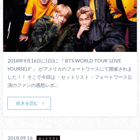
2018年9月16日に(日)に 『 BTS WORLD TOUR ‘LOVE
YOURSELF’ 』 がアメリカのフォートワースにて開催されま
した！！ そこで今回は ・セットリスト ・フォートワース公
演のファンの感想レポ…
続きを読む
2018.09.16
セットリスト