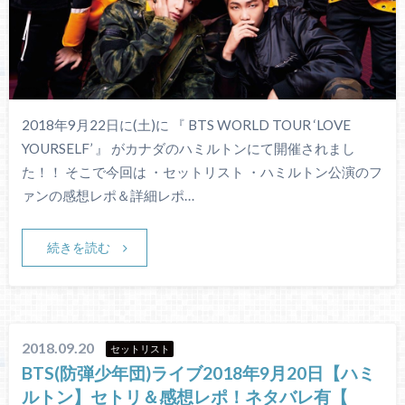
2018年9月22日に(土)に 『 BTS WORLD TOUR ‘LOVE
YOURSELF’ 』 がカナダのハミルトンにて開催されまし
た！！ そこで今回は ・セットリスト ・ハミルトン公演のフ
ァンの感想レポ＆詳細レポ…
続きを読む
2018.09.20
セットリスト
BTS(防弾少年団)ライブ2018年9月20日【ハミ
ルトン】セトリ＆感想レポ！ネタバレ有【