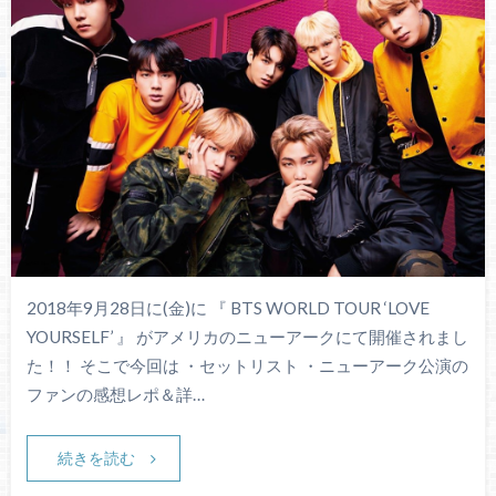
2018年9月28日に(金)に 『 BTS WORLD TOUR ‘LOVE
YOURSELF’ 』 がアメリカのニューアークにて開催されまし
た！！ そこで今回は ・セットリスト ・ニューアーク公演の
ファンの感想レポ＆詳…
続きを読む