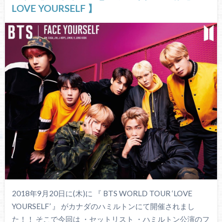
LOVE YOURSELF 】
2018年9月20日に(木)に 『 BTS WORLD TOUR ‘LOVE
YOURSELF’ 』 がカナダのハミルトンにて開催されまし
た！！ そこで今回は ・セットリスト ・ハミルトン公演のフ