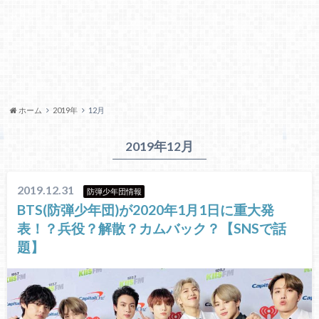
ホーム
2019年
12月
2019年12月
2019.12.31
防弾少年団情報
BTS(防弾少年団)が2020年1月1日に重大発
表！？兵役？解散？カムバック？【SNSで話
題】