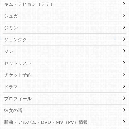
キム・テヒョン（テテ）
シュガ
ジミン
ジョングク
ジン
セットリスト
チケット予約
ドラマ
プロフィール
彼女の噂
新曲・アルバム・DVD・MV（PV）情報