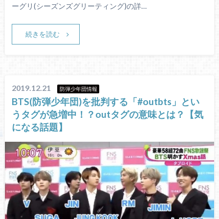
ーグリ(シーズンズグリーティング)の詳…
続きを読む
2019.12.21
防弾少年団情報
BTS(防弾少年団)を批判する「#outbts」とい
うタグが急増中！？outタグの意味とは？【気
になる話題】