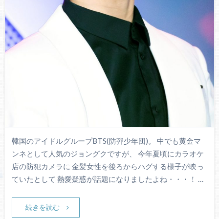
韓国のアイドルグループBTS(防弾少年団)。 中でも黄金マ
ンネとして人気のジョングクですが、 今年夏頃にカラオケ
店の防犯カメラに 金髪女性を後ろからハグする様子が映っ
ていたとして 熱愛疑惑が話題になりましたよね・・・！ …
続きを読む