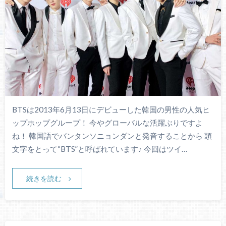
BTSは2013年6月13日にデビューした韓国の男性の人気ヒ
ップホップグループ！ 今やグローバルな活躍ぶりですよ
ね！ 韓国語でバンタンソニョンダンと発音することから 頭
文字をとって“BTS”と呼ばれています♪ 今回はツイ…
続きを読む