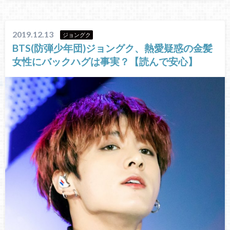
2019.12.13
ジョングク
BTS(防弾少年団)ジョングク、熱愛疑惑の金髪
女性にバックハグは事実？【読んで安心】