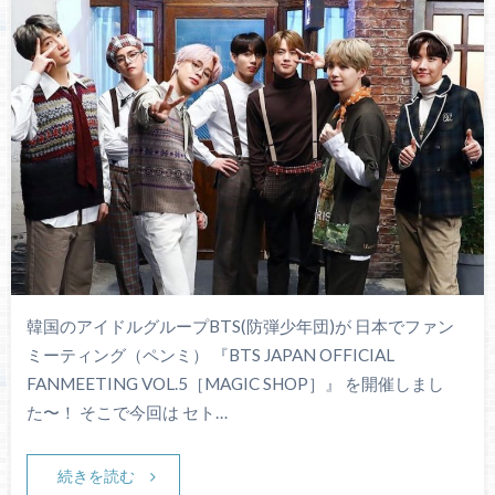
韓国のアイドルグループBTS(防弾少年団)が 日本でファン
ミーティング（ペンミ） 『BTS JAPAN OFFICIAL
FANMEETING VOL.5［MAGIC SHOP］』 を開催しまし
た〜！ そこで今回は セト…
続きを読む