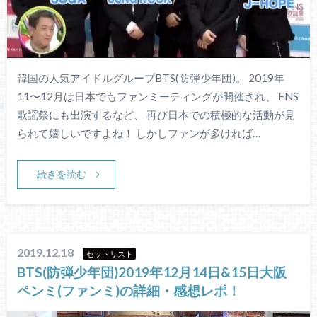
韓国の人気アイドルグループBTS(防弾少年団)。 2019年
11〜12月は日本でもファンミーティングが開催され、 FNS
歌謡祭にも出演するなど、 再び日本での積極的な活動が見
られて嬉しいですよね！ しかしファンが多ければ…
続きを読む
2019.12.18
セットリスト
BTS(防弾少年団)2019年12月14日&15日大阪
ペンミ(ファンミ)の詳細・感想レポ！