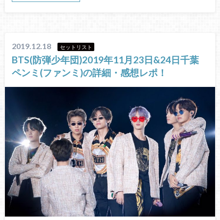
2019.12.18
セットリスト
BTS(防弾少年団)2019年11月23日&24日千葉
ペンミ(ファンミ)の詳細・感想レポ！