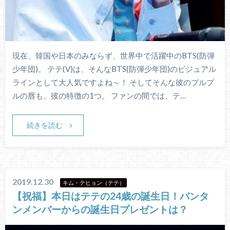
現在、韓国や日本のみならず、世界中で活躍中のBTS(防弾
少年団)。 テテ(V)は、そんなBTS(防弾少年団)のビジュアル
ラインとして大人気ですよね～！ そしてそんな彼のプルプ
ルの唇も、彼の特徴の1つ。 ファンの間では、テ…
続きを読む
2019.12.30
キム・テヒョン（テテ）
【祝福】本日はテテの24歳の誕生日！バンタ
ンメンバーからの誕生日プレゼントは？