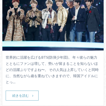
世界的に活躍を広げるBTS(防弾少年団)。 年々彼らの魅力
とともにファンは増して、勢いが留まることを知らないほ
どの活躍ぶりですよね〜。 その人気は上昇していくと同時
に、当然ながら歳を重ねていきますので、韓国アイドルに
とっ…
続きを読む