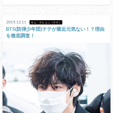
2019.12.11
キム・テヒョン（テテ）
BTS(防弾少年団)テテが最近元気ない！？理由
を徹底調査！