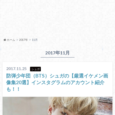
ホーム
2017年
11月
2017年11月
2017.11.25
シュガ
防弾少年団（BTS）シュガの【厳選イケメン画
像集20選】インスタグラムのアカウント紹介
も！！