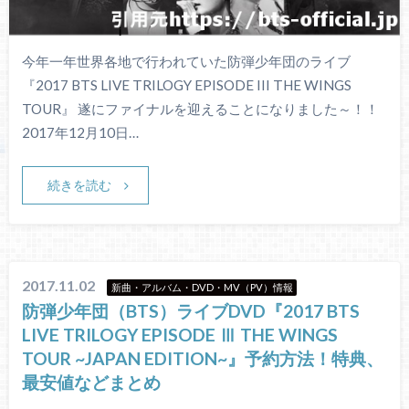
今年一年世界各地で行われていた防弾少年団のライブ
『2017 BTS LIVE TRILOGY EPISODE III THE WINGS
TOUR』 遂にファイナルを迎えることになりました～！！
2017年12月10日…
続きを読む
2017.11.02
新曲・アルバム・DVD・MV（PV）情報
防弾少年団（BTS）ライブDVD『2017 BTS
LIVE TRILOGY EPISODE Ⅲ THE WINGS
TOUR ~JAPAN EDITION~』予約方法！特典、
最安値などまとめ