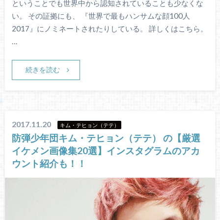
ということでも世界中から認知されていることも少なくな
い。 その証拠にも、 『世界で最もハンサムな顔100人
2017』にノミネートされたりしている。 詳しくはこちら。
…
続きを読む
2017.11.20
キム・テヒョン（テテ）
防弾少年団キム・テヒョン（テテ） の【厳選
イケメン画像集20選】インスタグラムのアカ
ウント紹介も！！