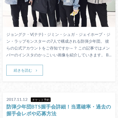
ジョングク・V(テテ)・ジミン・シュガ・ジェイホープ・ジ
ン・ラップモンスター の7人で構成される防弾少年団。 彼
らの公式アカウントをご存知ですか～？ この記事ではメン
バーのインスタのかっこいい画像を紹介していきます。 B…
続きを読む
2017.11.12
チケット予約
防弾少年団BTS握手会詳細！当選確率・過去の
握手会レポや応募方法