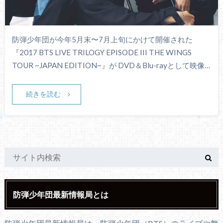
防弾少年団が今年5月末〜7月上旬にかけて開催された
『2017 BTS LIVE TRILOGY EPISODE III THE WINGS
TOUR ~JAPAN EDITION~』が DVD＆Blu-rayとして映像…
続きを読む
防弾少年団最新情報局とは