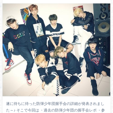
遂に待ちに待った防弾少年団握手会の詳細が発表されまし
た～♪ そこで今回は ・過去の防弾少年団の握手会レポ ・参