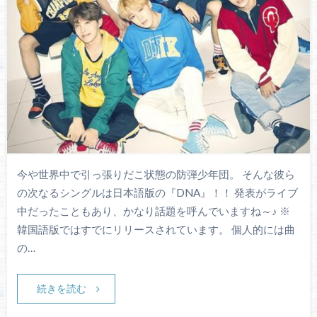
今や世界中で引っ張りだこ状態の防弾少年団。 そんな彼ら
の次なるシングルは日本語版の『DNA』！！ 発表がライブ
中だったこともあり、かなり話題を呼んでいますね～♪ ※
韓国語版ではすでにリリースされています。 個人的には曲
の…
続きを読む