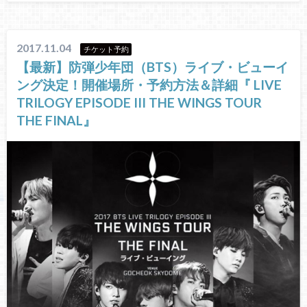
2017.11.04
チケット予約
【最新】防弾少年団（BTS）ライブ・ビューイ
ング決定！開催場所・予約方法＆詳細『 LIVE
TRILOGY EPISODE III THE WINGS TOUR
THE FINAL』