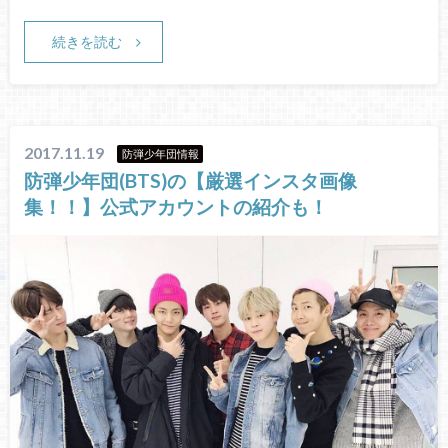
続きを読む
2017.11.19
防弾少年団情報
防弾少年団(BTS)の【厳選インスタ画像
集！！】公式アカウントの紹介も！