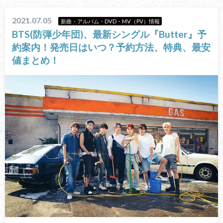
2021.07.05
新曲・アルバム・DVD・MV（PV）情報
BTS(防弾少年団)、最新シングル『Butter』予
約案内！発売日はいつ？予約方法、特典、最安
値まとめ！