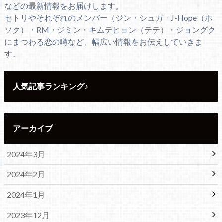
などの最新情報をお届けします。
セトリやそれぞれのメンバー（ジン・シュガ・J-Hope（ホ
ソク）・RM・ジミン・キムテヒョン（テテ）・ジョングク
にまつわる恋の噂など、幅広い情報をお伝えしていきま
す。
人気記事ランキング♪
アーカイブ
2024年3月
2024年2月
2024年1月
2023年12月