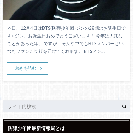
本日、12月4日はBTS(防弾少年団)ジンの28歳のお誕生日で
す♪ ジン、お誕生日おめでとうございます！ 今年は大変な
ことがあった年。 ですが、そんな中でもBTSメンバーはい
つもファンに笑顔を届けてくれます。 BTSメン…
続きを読む
防弾少年団最新情報局とは