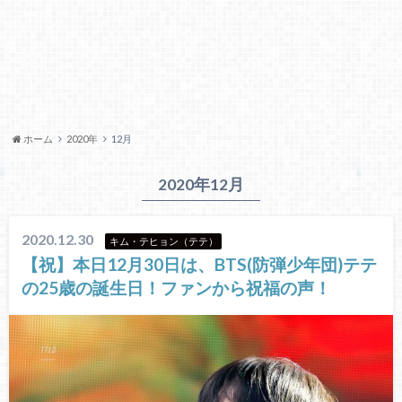
ホーム
2020年
12月
2020年12月
2020.12.30
キム・テヒョン（テテ）
【祝】本日12月30日は、BTS(防弾少年団)テテ
の25歳の誕生日！ファンから祝福の声！