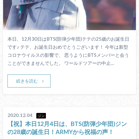
本日、12月30日はBTS(防弾少年団)テテの25歳のお誕生日
です♪ テテ、お誕生日おめでとうございます！ 今年は新型
コロナウイルスの影響で、 思うようにBTSメンバーと会う
ことができませんでした。 ワールドツアーの中止…
続きを読む
2020.12.04
ジン
【祝】本日12月4日は、BTS(防弾少年団)ジン
の28歳の誕生日！ARMYから祝福の声！