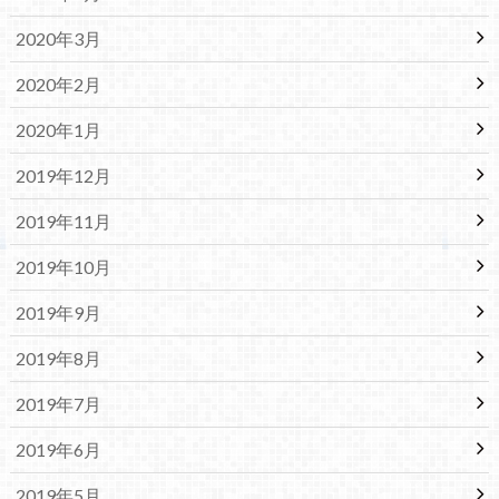
2020年3月
2020年2月
2020年1月
2019年12月
2019年11月
2019年10月
2019年9月
2019年8月
2019年7月
2019年6月
2019年5月