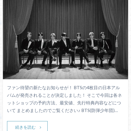
ファン待望の新たなお知らせが！ BTSの4枚目の日本アル
バムが発売されることが決定しました！ そこで今回は各ネ
ットショップの予約方法、最安値、先行特典内容などにつ
いて まとめましたのでご覧ください♪ BTS(防弾少年団)…
続きを読む