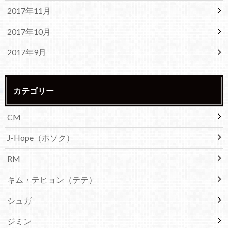
2017年11月
2017年10月
2017年9月
カテゴリー
CM
J-Hope（ホソク）
RM
キム・テヒョン（テテ）
シュガ
ジミン