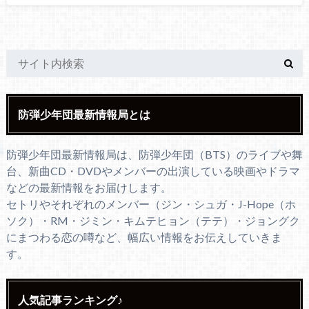
防弾少年団最新情報局とは
防弾少年団最新情報局は、防弾少年団（BTS）のライブや舞
台、新曲CD・DVDやメンバーの出演している映画やドラマ
などの最新情報をお届けします。
セトリやそれぞれのメンバー（ジン・シュガ・J-Hope（ホ
ソク）・RM・ジミン・キムテヒョン（テテ）・ジョングク
にまつわる恋の噂など、幅広い情報をお伝えしていきま
す。
人気記事ランキング♪