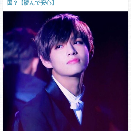
因？【読んで安心】