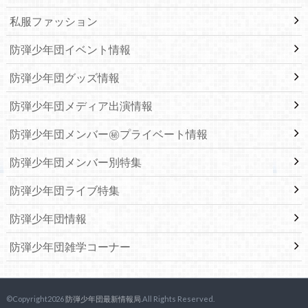
私服ファッション
防弾少年団イベント情報
防弾少年団グッズ情報
防弾少年団メディア出演情報
防弾少年団メンバー㊙プライベート情報
防弾少年団メンバー別特集
防弾少年団ライブ特集
防弾少年団情報
防弾少年団雑学コーナー
©Copyright2026
防弾少年団最新情報局
.All Rights Reserved.