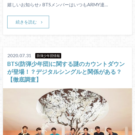
嬉しいお知らせ♪ BTSメンバーはいつもARMY達…
続きを読む
2020.07.31
防弾少年団情報
BTS(防弾少年団)に関する謎のカウントダウン
が登場！？デジタルシングルと関係がある？
【徹底調査】