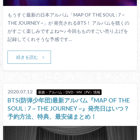
もうすぐ最新の日本アルバム「MAP OF THE SOUL : 7 ~
THE JOURNEY ~」が 発売されるBTS！ アルバムを聴くの
がすごく楽しみですよね〜♪ 今回もものすごい売り上げを
記録してくれそうな予感です…
続きを読む
2020.07.12
新曲・アルバム・DVD・MV（PV）情報
BTS(防弾少年団)最新アルバム『MAP OF THE
SOUL : 7 ~ THE JOURNEY ~』発売日はいつ？
予約方法、特典、最安値まとめ！