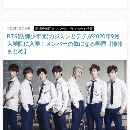
2020.07.08
防弾少年団メンバー㊙プライベート情報
BTS(防弾少年団)のジミンとテテが2020年9月
大学院に入学！メンバーの気になる学歴【情報
まとめ】