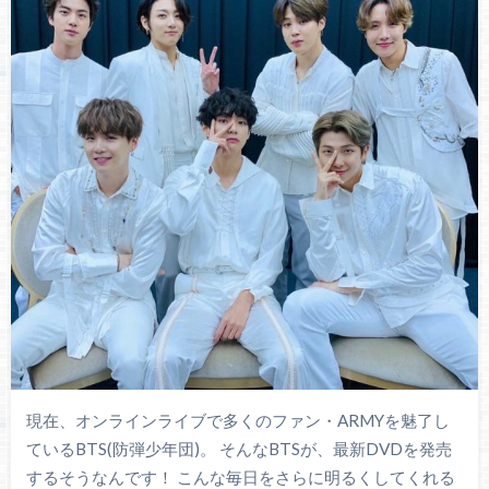
現在、オンラインライブで多くのファン・ARMYを魅了し
ているBTS(防弾少年団)。 そんなBTSが、最新DVDを発売
するそうなんです！ こんな毎日をさらに明るくしてくれる