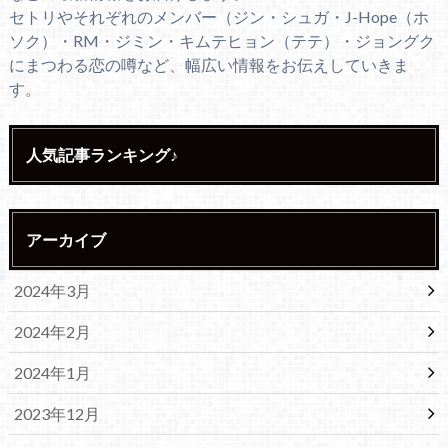
セトリやそれぞれのメンバー（ジン・シュガ・J-Hope（ホ
ソク）・RM・ジミン・キムテヒョン（テテ）・ジョングク
にまつわる恋の噂など、幅広い情報をお伝えしていきま
す。
人気記事ランキング♪
アーカイブ
2024年3月
2024年2月
2024年1月
2023年12月