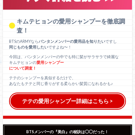
キムテヒョンの愛用シャンプーを徹底調
査！
BTSのARMYなら
バンタンメンバーの愛用品を知りたい
ですし
同じものを愛用したい
ですよね〜！
今回は、バンタンメンバーの中でも特に髪がサラサラで綺麗な
キムテヒョンの
愛用シャンプー
について調査！
テテのシャンプーを真似するだけで、
あなたもテテと同じ香りがする柔らかい髪質になれるかも♪
テテの愛用シャンプー詳細はこちら >
BTSメンバーの『美白』の秘訣は◯◯だった！