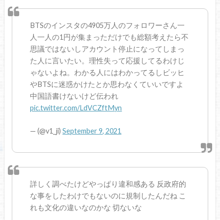
BTSのインスタの4905万人のフォロワーさん一
人一人の1円が集まっただけでも総額考えたら不
思議ではないしアカウント停止になってしまっ
た人に言いたい。理性失って応援してるわけじ
ゃないよね。わかる人にはわかってるしビッヒ
やBTSに迷惑かけたとか思わなくていいですよ
中国語書けないけど伝われ
pic.twitter.com/LdVCZftMyn
— (@v1_ji)
September 9, 2021
詳しく調べたけどやっぱり違和感ある 反政府的
な事をしたわけでもないのに規制したんだね こ
れも文化の違いなのかな 切ないな