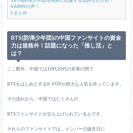
3
BTS(防弾少年団)を純粋に応援する気持ちが大切！
4
ARMYの声！
5
まとめ
BTS(防弾少年団)の中国ファンサイトの資金
力は規格外！話題になった「推し活」と
は？
ここ数年、中国では10代20代の若者の間で
BTSをはじめとするK-POPが絶大な人気を誇っています。
その流れから、中国ではたくさんの
BTSファンサイトが立ち上げられているんです。
それらのファンサイトでは、メンバーの誕生日に