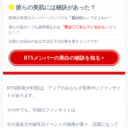
彼らの美肌には秘訣があった？
防弾少年団のメンバーっていつでも
「肌が白い」
ですよね〜！
彼らの肌がいつも超綺麗なのは
「実は〇〇をしているから」
だっ
た！？
お肌にお悩みのある方は以下の記事を要チェックです♪
BTSメンバーの美白の秘訣を知る >
BTS(防弾少年団)は、アジアのみならず世界中にファンサイ
トがあります。
その中でも、中国のファンサイトは
その資金力や誕生日イベントの規模が度々、話題になって