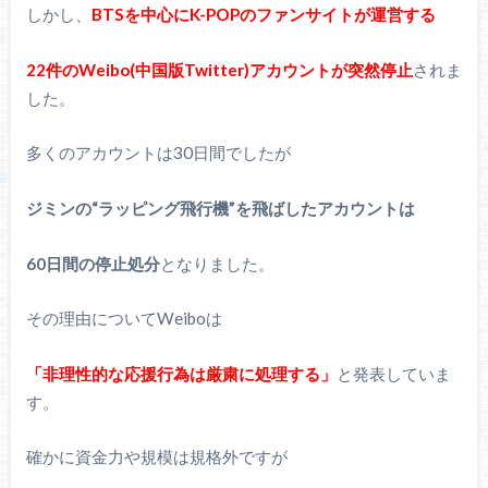
しかし、
BTSを中心にK-POPのファンサイトが運営する
22件のWeibo(中国版Twitter)アカウントが突然停止
されま
した。
多くのアカウントは30日間でしたが
ジミンの“ラッピング飛行機”を飛ばしたアカウントは
60日間の停止処分
となりました。
その理由についてWeiboは
「非理性的な応援行為は厳粛に処理する」
と発表していま
す。
確かに資金力や規模は規格外ですが