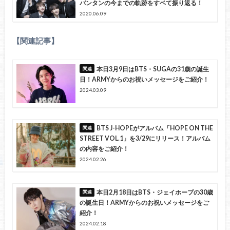
バンタンの今までの軌跡をすベて振り返る！
2020.06.09
【関連記事】
本日3月9日はBTS・SUGAの31歳の誕生
日！ARMYからのお祝いメッセージをご紹介！
2024.03.09
BTS J-HOPEがアルバム「HOPE ON THE
STREET VOL.1」を3/29にリリース！アルバム
の内容をご紹介！
2024.02.26
本日2月18日はBTS・ジェイホープの30歳
の誕生日！ARMYからのお祝いメッセージをご
紹介！
2024.02.18