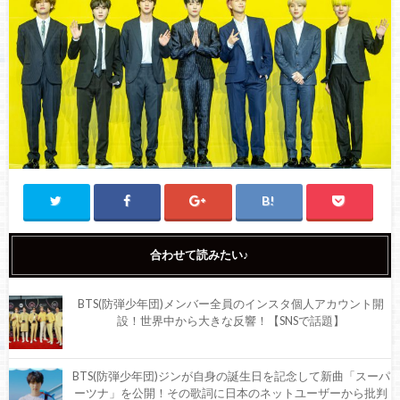
合わせて読みたい♪
BTS(防弾少年団)メンバー全員のインスタ個人アカウント開
設！世界中から大きな反響！【SNSで話題】
BTS(防弾少年団)ジンが自身の誕生日を記念して新曲「スーパ
ーツナ」を公開！その歌詞に日本のネットユーザーから批判