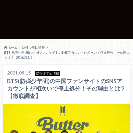
ホーム
防弾少年団情報
BTS(防弾少年団)の中国ファンサイトのSNSアカウントが相次いで停止処分！その理由
とは？【徹底調査】
2021.09.15
防弾少年団情報
BTS(防弾少年団)の中国ファンサイトのSNSア
カウントが相次いで停止処分！その理由とは？
【徹底調査】