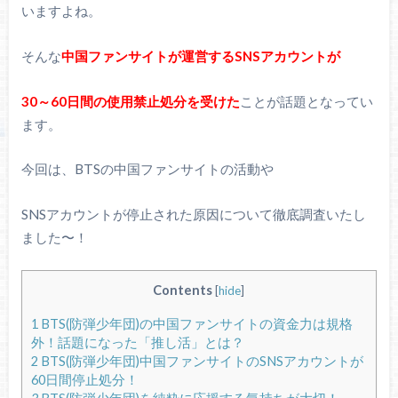
いますよね。
そんな
中国ファンサイトが運営するSNSアカウントが
30～60日間の使用禁止処分を受けた
ことが話題となってい
ます。
今回は、BTSの中国ファンサイトの活動や
SNSアカウントが停止された原因について徹底調査いたし
ました〜！
Contents
[
hide
]
1
BTS(防弾少年団)の中国ファンサイトの資金力は規格
外！話題になった「推し活」とは？
2
BTS(防弾少年団)中国ファンサイトのSNSアカウントが
60日間停止処分！