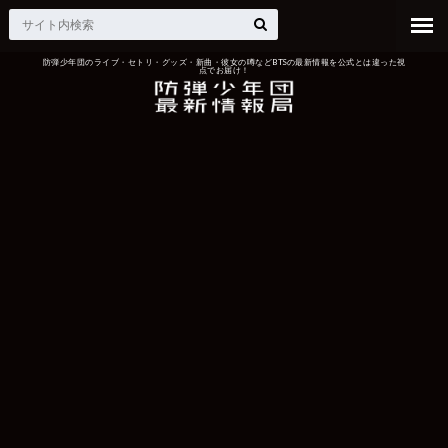
防弾少年団のライブ・セトリ・グッズ・新曲・彼女の噂などBTSの最新情報を公式とは違った視
点でお届け！