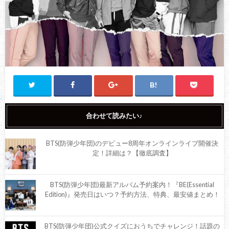
合わせて読みたい♪
BTS(防弾少年団)のデビュー8周年オンラインライブ開催決
定！詳細は？【徹底調査】
BTS(防弾少年団)最新アルバム予約案内！『BE(Essential
Edition)』発売日はいつ？予約方法、特典、最安値まとめ！
BTS(防弾少年団)公式クイズにおうちでチャレンジ！話題の