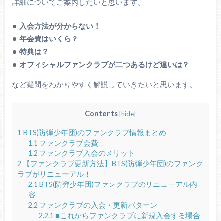
詳細についてご案内したいと思います。
入会方法が分からない！
年会費はいくら？
特典は？
オフィシャルファンクラブが二つあるけど違いは？
など疑問をわかりやすく解説していきたいと思います。
Contents
[
hide
]
1
BTS(防弾少年団)のファンクラブ情報まとめ
1.1
ファンクラブ会費
1.2
ファンクラブ入会のメリット
2
【ファンクラブ更新方法】BTS(防弾少年団)のファンク
ラブがリニューアル！
2.1
BTS(防弾少年団)ファンクラブのリニューアル内
容
2.2
ファンクラブの入会・更新パターン
2.2.1
■これからファンクラブに新規入会する場合