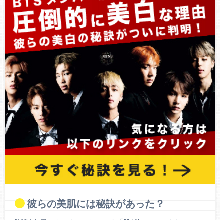
彼らの美肌には秘訣があった？