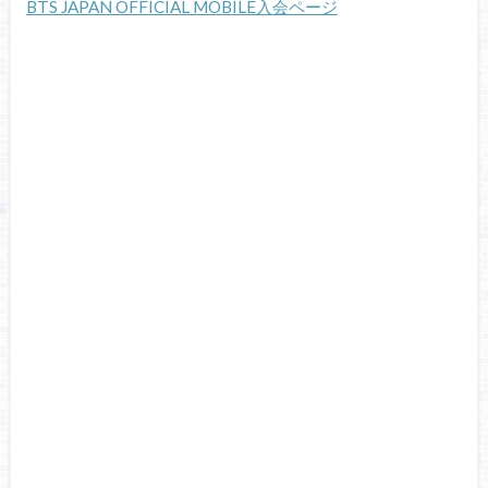
BTS JAPAN OFFICIAL MOBILE入会ページ