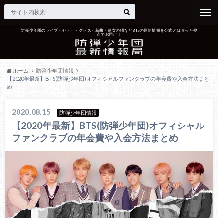
防弾少年団のライブ・セトリ・グッズ・新曲・彼女の噂などBTSの最新情報を公式とは違った視
点でお届け！
ホーム
防弾少年団情報
【2020年最新】BTS(防弾少年団)オフィシャルファンクラブの年会費や入会方法まと
め
2020.08.15
防弾少年団情報
【2020年最新】BTS(防弾少年団)オフィシャル
ファンクラブの年会費や入会方法まとめ