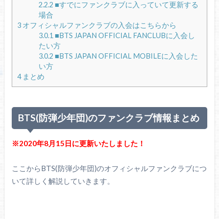
2.2.2
■すでにファンクラブに入っていて更新する
場合
3
オフィシャルファンクラブの入会はこちらから
3.0.1
■BTS JAPAN OFFICIAL FANCLUBに入会し
たい方
3.0.2
■BTS JAPAN OFFICIAL MOBILEに入会した
い方
4
まとめ
BTS(防弾少年団)のファンクラブ情報まとめ
※2020年8月15日に更新いたしました！
ここからBTS(防弾少年団)のオフィシャルファンクラブにつ
いて詳しく解説していきます。