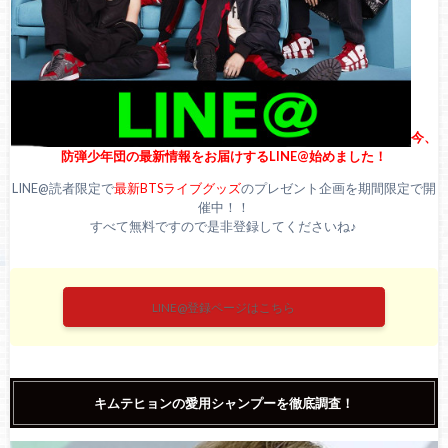
今、
防弾少年団の最新情報をお届けするLINE@始めました！
LINE@読者限定で
最新BTSライブグッズ
のプレゼント企画を期間限定で開
催中！！
すべて無料ですので是非登録してくださいね♪
LINE@登録ページはこちら
キムテヒョンの愛用シャンプーを徹底調査！