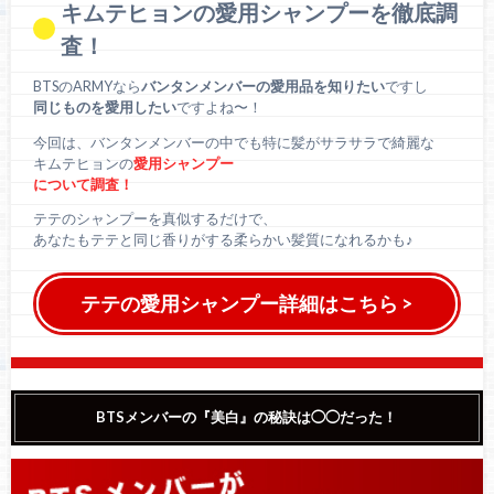
キムテヒョンの愛用シャンプーを徹底調
査！
BTSのARMYなら
バンタンメンバーの愛用品を知りたい
ですし
同じものを愛用したい
ですよね〜！
今回は、バンタンメンバーの中でも特に髪がサラサラで綺麗な
キムテヒョンの
愛用シャンプー
について調査！
テテのシャンプーを真似するだけで、
あなたもテテと同じ香りがする柔らかい髪質になれるかも♪
テテの愛用シャンプー詳細はこちら >
BTSメンバーの『美白』の秘訣は◯◯だった！