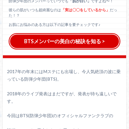
防弾少年団のメンバーっていつでも
「肌が白い」
ですよね〜！
彼らの肌がいつも超綺麗なのは
「実は〇〇をしているから」
だっ
た！？
お肌にお悩みのある方は以下の記事を要チェックです♪
BTSメンバーの美白の秘訣を知る >
2017年の年末にはMステにも出場し、今人気絶頂の波に乗
っている防弾少年団(BTS)。
2018年のライブ発表はまだですが、発表が待ち遠しいで
す。
今回はBTS(防弾少年団)のオフィシャルファンクラブの