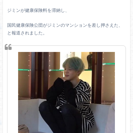
ジミンが健康保険料を滞納し、
国民健康保険公団がジミンのマンションを差し押さえた、
と報道されました。