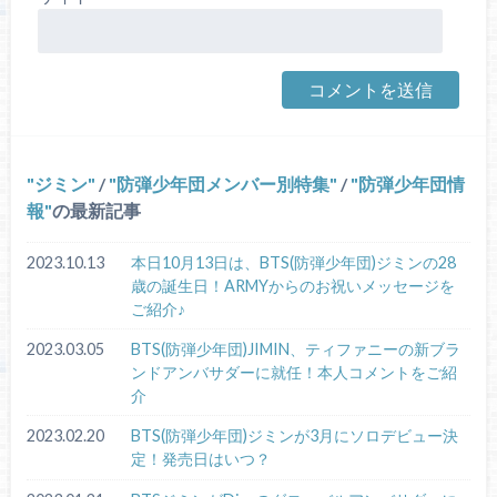
ジミン
/
防弾少年団メンバー別特集
/
防弾少年団情
報
の最新記事
2023.10.13
本日10月13日は、BTS(防弾少年団)ジミンの28
歳の誕生日！ARMYからのお祝いメッセージを
ご紹介♪
2023.03.05
BTS(防弾少年団)JIMIN、ティファニーの新ブラ
ンドアンバサダーに就任！本人コメントをご紹
介
2023.02.20
BTS(防弾少年団)ジミンが3月にソロデビュー決
定！発売日はいつ？