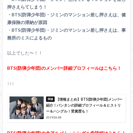
押さえらてしまう！
・BTS(防弾少年団)・ジミンのマンション差し押さえは、健
康保険の滞納が原因
・BTS(防弾少年団)・ジミンのマンション差し押さえは、事
務所のミスによるもの
以上でした〜！！
BTS(防弾少年団)のメンバー詳細プロフィールはこちら！
↓↓↓
【情報まとめ】BTS(防弾少年団)メンバー
紹介！バンタンの詳細プロフィール＆ヒストリ
ー＆ハングル！受賞歴も！
2019.06.08
BTS(防弾少年団)の全アルバム・シングル曲詳細はこちら！