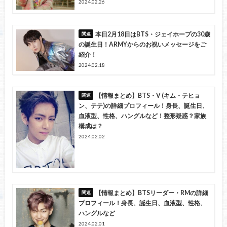
2024.02.26
本日2月18日はBTS・ジェイホープの30歳
の誕生日！ARMYからのお祝いメッセージをご
紹介！
2024.02.18
【情報まとめ】BTS・V (キム・テヒョ
ン、テテ)の詳細プロフィール！身長、誕生日、
血液型、性格、ハングルなど！整形疑惑？家族
構成は？
2024.02.02
【情報まとめ】BTSリーダー・RMの詳細
プロフィール！身長、誕生日、血液型、性格、
ハングルなど
2024.02.01