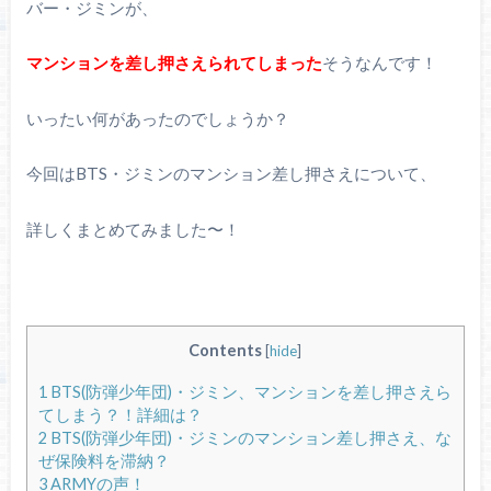
バー・ジミンが、
マンションを差し押さえられてしまった
そうなんです！
いったい何があったのでしょうか？
今回はBTS・ジミンのマンション差し押さえについて、
詳しくまとめてみました〜！
Contents
[
hide
]
1
BTS(防弾少年団)・ジミン、マンションを差し押さえら
てしまう？！詳細は？
2
BTS(防弾少年団)・ジミンのマンション差し押さえ、な
ぜ保険料を滞納？
3
ARMYの声！