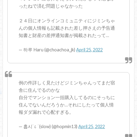
ったねで済む問題じゃなかった
２４日にオンラインコミュニティにジミンちゃ
んの個人情報も記載された差し押さえの予告通
知書と財産の差押通知書が掲載されたって…
— 하루 Haru (@choachoa_jk)
April 25, 2022
例の件詳しく見たけどジミンちゃんってまだ宿
舎に住んでるのかな
自分でマンション一括購入してるのにそっちに
住んでないんだろうか…それにしたって個人情
報ダダ漏れで心配すぎる。
— 홉시˙८ ˙(slow) (@hopmin13)
April 25, 2022