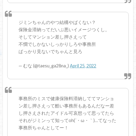
ジミンちゃんのやつ結構やばくない？
保険金滞納ってだいぶ悪いイメージつくし。
そしてマンション差し押さえって
不憫でしかないしっかりしろや事務所
ばっかり見ないでちゃんと見ろ
— むな (@taesu_ga28na_)
April 25, 2022
事務所のミスで健康保険料滞納しててマンショ
ン差し押さえって酷い事務所もあるんだなー差
し押さえされたアイドル可哀想って思ってたら
それがジミンって知ってoh(´・ω・｀)…てなった
事務所ちゃんとしてー！