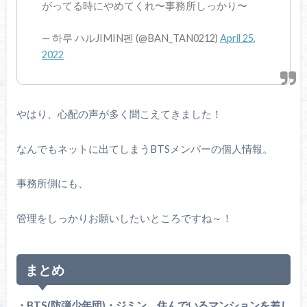
がってる時にやめてくれ〜事務所しっかり〜
— 하루 ハルJIMIN펜 (@BAN_TAN0212)
April 25,
2022
やはり、心配の声が多く聞こえてきました！
なんでもネットに出てしまうBTSメンバーの個人情報。
事務所側にも、
管理をしっかりお願いしたいところですね～！
まとめ
・BTS(防弾少年団)・ジミン、住んでいるマンションを差し