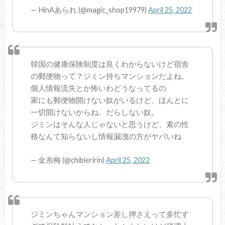
— HinAあられ (@magic_shop19979)
April 25, 2022
韓国の健康保険制度は良くわからないけど宿舎
の郵便物って？ジミン持ちマンションだよね。
個人情報流失とか怖いわどうなってるの
家にも郵便物開けない奴がいるけど、ほんとに
一切開けないからね。だらしない奴。
ジミンはそんな人じゃないと思うけど、素の性
格なんて知らないし情報漏洩の方がヤバいね
— 金糸梅 (@chibieririn)
April 25, 2022
ジミンちゃんマンション差し押さえって多忙す