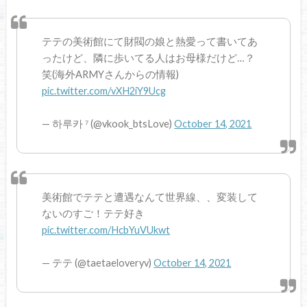
テテの美術館にて財閥の娘と熱愛って書いてあ
ったけど、隣に歩いてる人はお母様だけど…？
笑(海外ARMYさんからの情報)
pic.twitter.com/vXH2iY9Ucg
— 하루카 ⁷ (@vkook_btsLove)
October 14, 2021
美術館でテテと遭遇なんて世界線、、変装して
ないのすご！テテ好き
pic.twitter.com/HcbYuVUkwt
— テテ (@taetaeloveryv)
October 14, 2021