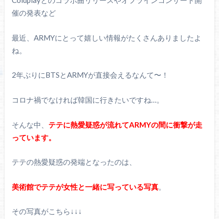
Coldplayとのコラボ曲リリースやオフラインコンサート開
催の発表など
最近、ARMYにとって嬉しい情報がたくさんありましたよ
ね。
2年ぶりにBTSとARMYが直接会えるなんて〜！
コロナ禍でなければ韓国に行きたいですね…。
そんな中、
テテに熱愛疑惑が流れてARMYの間に衝撃が走
っています。
テテの熱愛疑惑の発端となったのは、
美術館でテテが女性と一緒に写っている写真
。
その写真がこちら↓↓↓