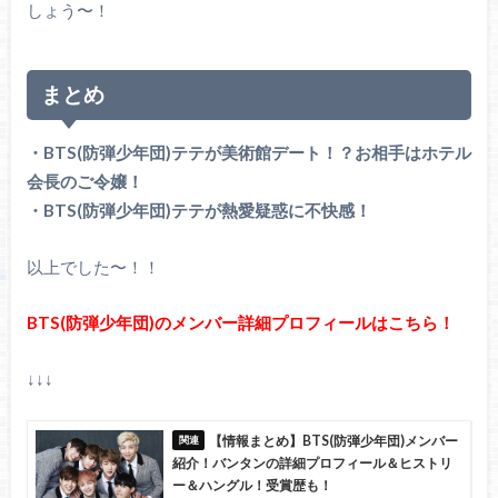
しょう〜！
まとめ
・BTS(防弾少年団)テテが美術館デート！？お相手はホテル
会長のご令嬢！
・BTS(防弾少年団)テテが熱愛疑惑に不快感！
以上でした〜！！
BTS(防弾少年団)のメンバー詳細プロフィールはこちら！
↓↓↓
【情報まとめ】BTS(防弾少年団)メンバー
紹介！バンタンの詳細プロフィール＆ヒストリ
ー＆ハングル！受賞歴も！