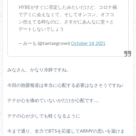
HYBEがすぐに否定したみたいだけど、コロナ禍
でアミに会えなくて、そしてオンコン、オフコ
ン控えてる時なのに、さすがにあんなに堂々と
デートしないでしょう
— みーも (@taetaegrown)
October 14, 2021
みなさん、かなり冷静ですね。
今回の熱愛報道は本当に心配する必要はなさそうですね♪
テテが心を痛めていないがだけが心配です…。
テテの心が少しでも軽くなるように
今まで通り、全力でBTSを応援してARMYの思いを届けま