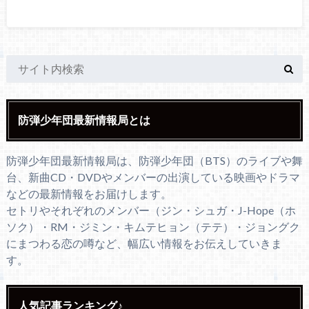
防弾少年団最新情報局とは
防弾少年団最新情報局は、防弾少年団（BTS）のライブや舞
台、新曲CD・DVDやメンバーの出演している映画やドラマ
などの最新情報をお届けします。
セトリやそれぞれのメンバー（ジン・シュガ・J-Hope（ホ
ソク）・RM・ジミン・キムテヒョン（テテ）・ジョングク
にまつわる恋の噂など、幅広い情報をお伝えしていきま
す。
人気記事ランキング♪