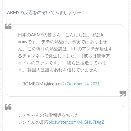
ARMYの反応をのぞいてみましょう〜！
日本のARMYの皆さん、こんにちは。 私はk-
armyです。 テテの熱愛は、事実ではありませ
ん。 この偽りの熱愛説は、btsのアンチが居住す
るチャンネルで発生しました。（彼らは競争ア
イドルのファンです。） 彼らは捏造していま
す。 韓国人は誰もあれを信じていません。
— BOMBOM (@icetroii2)
October 14, 2021
テテちゃんの熱愛報道を知った
ジンくんの反応
pic.twitter.com/MIGNL7fXgZ