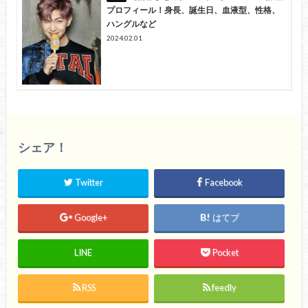
プロフィール！身長、誕生日、血液型、性格、
ハングルなど
2024.02.01
シェア！
Twitter
Facebook
Google+
はてブ
LINE
Pocket
RSS
feedly