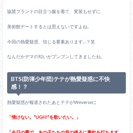
協賛ブランドの目立つ服を着て、変装もせずに
美術館デートするとは思えないですよね。
今回の熱愛疑惑、信じる要素あります…？笑
なんだかデマの匂いがプンプンしてきましたね。
BTS(防弾少年団)テテが熱愛疑惑に不快
感！？
熱愛疑惑が報道されたあとテテがWeverseに
「情けない。“UGH!”を歌いたい。」
「今日の夢で、あの子たちの首の後ろに毒針を打ちます。