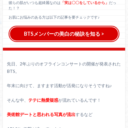
彼らの肌がいつも超綺麗なのは
「実は〇〇をしているから」
だっ
た！？
お肌にお悩みのある方は以下の記事を要チェックです♪
BTSメンバーの美白の秘訣を知る >
先日、2年ぶりのオフラインコンサートの開催が発表された
BTS。
年末に向けて、ますます活動が活発になりそうですね♪
そんな中、
テテに熱愛疑惑
が流れているんです！
美術館デートと思われる写真が流出
するなど