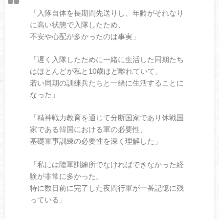
「入隊自体を長期間先送りし、年齢がそれなり
に高い状態で入隊したため、
不安や心配が多かったのは事実」
「遅く入隊したために一緒に生活した同期たち
はほとんどが私と10歳ほど離れていて、
若い同期の訓練兵たちと一緒に生活することに
なった」
「精神戦力教育を通じて分断国家であり休戦国
家である韓国における軍の必要性、
基礎軍事訓練の必要性を深く理解した」
「私には陸軍訓練所でなければできなかった経
験が非常に多かった。
特に数日前に完了した夜間行軍が一番記憶に残
っている」