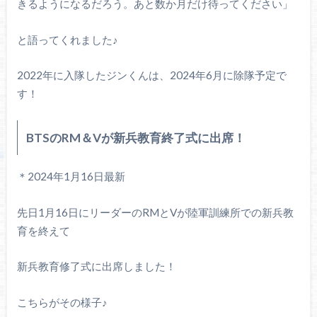
きるようになるだろう。あと数か月だけ待ってください」
と語ってくれました♪
2022年に入隊したジンくんは、2024年6月に除隊予定で
す！
BTSのRM＆Vが新兵教育終了式に出席！
＊2024年1月16日最新
先日1月16日にリーダーのRMとVが陸軍訓練所での新兵教
育を終えて
新兵教育修了式に出席しました！
こちらがその様子♪