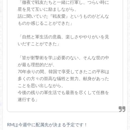
「徹夜で戦友たちと一緒に行軍し、つらい時に
星を見て互いに励ましながら、
話に聞いていた『戦友愛』というものがどんな
ものか感じることができた」
「自然と軍生活の意義、楽しさややりがいを見
いだすことができた」
「皆が射撃術を学ぶ必要のない、そんな世の中
が最も理想的だが、
70年余りの間、韓国で享受してきたこの平和は
多くの方々の崇高な犠牲と努力、献身があった
ことを思い出しながら、
今後の残りの軍生活でも最善を尽くして任務を
遂行する」
RMは今週中に配属先が決まる予定です！