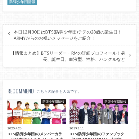
防弾少年団情報
本日12月30日はBTS(防弾少年団)テテの28歳の誕生日！
ARMYからのお祝いメッセージをご紹介！
【情報まとめ】BTSリーダー・RMの詳細プロフィール！身
長、誕生日、血液型、性格、ハングルなど
RECOMMEND
こちらの記事も人気です。
防弾少年団情報
防弾少年団情報
2020.4.26
2019.3.11
BTS(防弾少年団)のメンバーカラ
BTS(防弾少年団)のファンブック