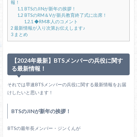
報！
1.1
BTSのJINが新年の挨拶！
1.2
BTSのRM＆Vが新兵教育終了式に出席！
1.2.1
◆RM本人のコメント
2
最新情報が入り次第お伝えします♪
3
まとめ
【2024年最新】BTSメンバーの兵役に関す
る最新情報！
それでは早速BTSメンバーの兵役に関する最新情報をお届
けしたいと思います！
BTSのJINが新年の挨拶！
BTSの最年長メンバー・ジンくんが