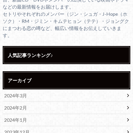
などの最新情報をお届けします。
セトリやそれぞれのメンバー（ジン・シュガ・J-Hope（ホ
ソク）・RM・ジミン・キムテヒョン（テテ）・ジョングク
にまつわる恋の噂など、幅広い情報をお伝えしていきま
す。
人気記事ランキング♪
アーカイブ
2024年3月
2024年2月
2024年1月
2023年12月