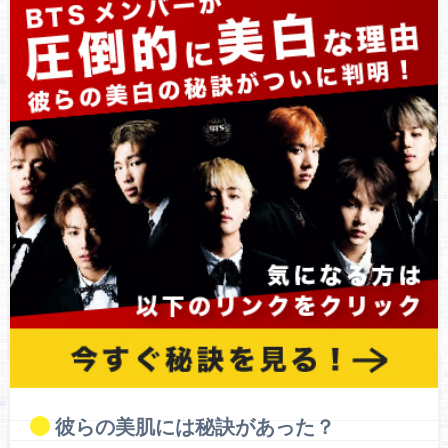
彼らの美肌には秘訣があった？