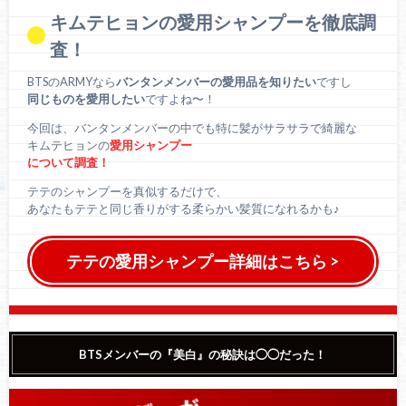
キムテヒョンの愛用シャンプーを徹底調
査！
BTSのARMYなら
バンタンメンバーの愛用品を知りたい
ですし
同じものを愛用したい
ですよね〜！
今回は、バンタンメンバーの中でも特に髪がサラサラで綺麗な
キムテヒョンの
愛用シャンプー
について調査！
テテのシャンプーを真似するだけで、
あなたもテテと同じ香りがする柔らかい髪質になれるかも♪
テテの愛用シャンプー詳細はこちら >
BTSメンバーの『美白』の秘訣は◯◯だった！