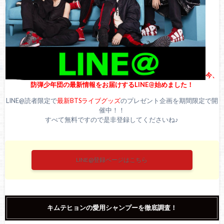
今、
防弾少年団の最新情報をお届けするLINE@始めました！
LINE@読者限定で
最新BTSライブグッズ
のプレゼント企画を期間限定で開
催中！！
すべて無料ですので是非登録してくださいね♪
LINE@登録ページはこちら
キムテヒョンの愛用シャンプーを徹底調査！