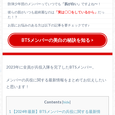
防弾少年団のメンバーっていつでも
「肌が白い」
ですよね〜！
彼らの肌がいつも超綺麗なのは
「実は〇〇をしているから」
だっ
た！？
お肌にお悩みのある方は以下の記事を要チェックです♪
BTSメンバーの美白の秘訣を知る >
2023年に全員が兵役入隊を完了したBTSメンバー。
メンバーの兵役に関する最新情報をまとめてお伝えしたい
と思います！
Contents
[
hide
]
1
【2024年最新】BTSメンバーの兵役に関する最新情