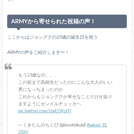
ARMYから寄せられた祝福の声！
ここからはジョングクの23歳の誕生日を祝う
ARMYの声をご紹介します〜！
もう23歳なの、、、
この前まで高校生だったのにこんな大人のいい
男になっちまったのか
これからもジョングクが幸せなことだけがあり
ますようにセンイルチュッカヘ
pic.twitter.com/J1gEQKzIFi
— くきたんのちくび (@kooktikubi)
August 31,
2020