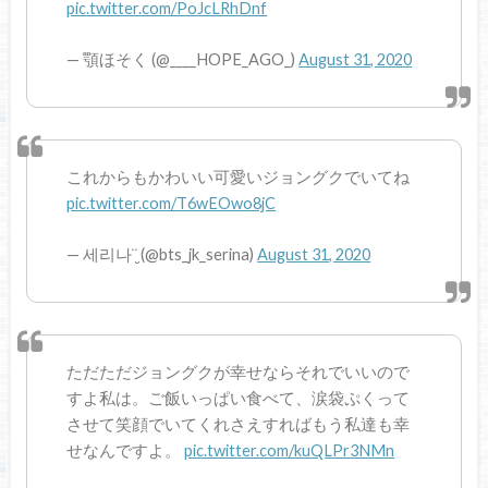
pic.twitter.com/PoJcLRhDnf
— 顎ほそく (@____HOPE_AGO_)
August 31, 2020
これからもかわいい可愛いジョングクでいてね
pic.twitter.com/T6wEOwo8jC
— 세리나︎︎¨̮ (@bts_jk_serina)
August 31, 2020
ただただジョングクが幸せならそれでいいので
すよ私は。ご飯いっぱい食べて、涙袋ぷくって
させて笑顔でいてくれさえすればもう私達も幸
せなんですよ。
pic.twitter.com/kuQLPr3NMn