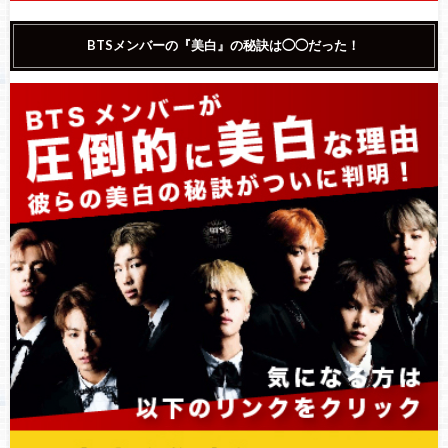
BTSメンバーの『美白』の秘訣は◯◯だった！