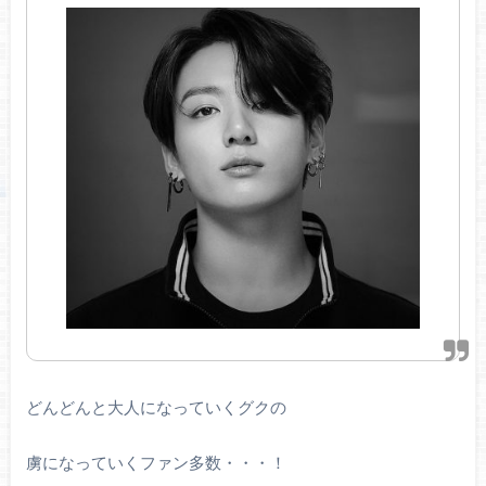
どんどんと大人になっていくグクの
虜になっていくファン多数・・・！