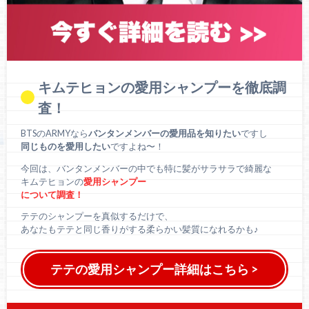
キムテヒョンの愛用シャンプーを徹底調
査！
BTSのARMYなら
バンタンメンバーの愛用品を知りたい
ですし
同じものを愛用したい
ですよね〜！
今回は、バンタンメンバーの中でも特に髪がサラサラで綺麗な
キムテヒョンの
愛用シャンプー
について調査！
テテのシャンプーを真似するだけで、
あなたもテテと同じ香りがする柔らかい髪質になれるかも♪
テテの愛用シャンプー詳細はこちら >