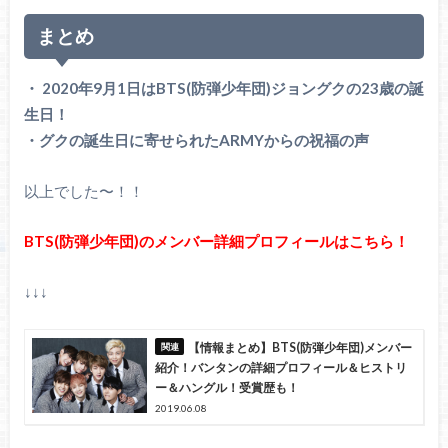
まとめ
・ 2020年9月1日はBTS(防弾少年団)ジョングクの23歳の誕
生日！
・グクの誕生日に寄せられたARMYからの祝福の声
以上でした〜！！
BTS(防弾少年団)のメンバー詳細プロフィールはこちら！
↓↓↓
【情報まとめ】BTS(防弾少年団)メンバー
紹介！バンタンの詳細プロフィール＆ヒストリ
ー＆ハングル！受賞歴も！
2019.06.08