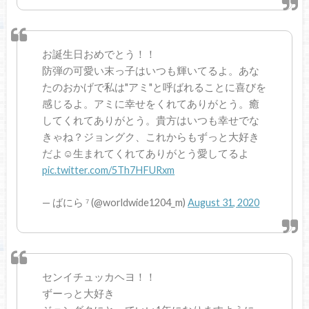
お誕生日おめでとう！！
防弾の可愛い末っ子はいつも輝いてるよ。あな
たのおかげで私は"アミ"と呼ばれることに喜びを
感じるよ。アミに幸せをくれてありがとう。癒
してくれてありがとう。貴方はいつも幸せでな
きゃね？ジョングク、これからもずっと大好き
だよ☺️生まれてくれてありがとう愛してるよ
pic.twitter.com/5Th7HFURxm
— ばにら ⁷ (@worldwide1204_m)
August 31, 2020
センイチュッカヘヨ！！
ずーっと大好き