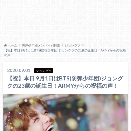
ホーム
防弾少年団メンバー別特集
ジョングク
【祝】本日 9月1日はBTS(防弾少年団)ジョングクの23歳の誕生日！ARMYからの祝福
の声！
2020.09.01
ジョングク
【祝】本日 9月1日はBTS(防弾少年団)ジョング
クの23歳の誕生日！ARMYからの祝福の声！