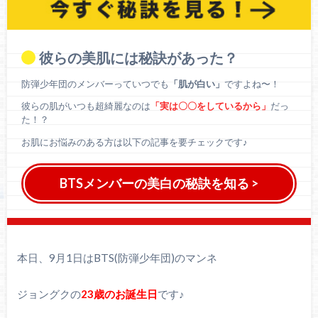
彼らの美肌には秘訣があった？
防弾少年団のメンバーっていつでも
「肌が白い」
ですよね〜！
彼らの肌がいつも超綺麗なのは
「実は〇〇をしているから」
だっ
た！？
お肌にお悩みのある方は以下の記事を要チェックです♪
BTSメンバーの美白の秘訣を知る >
本日、9月1日はBTS(防弾少年団)のマンネ
ジョングクの
23歳のお誕生日
です♪