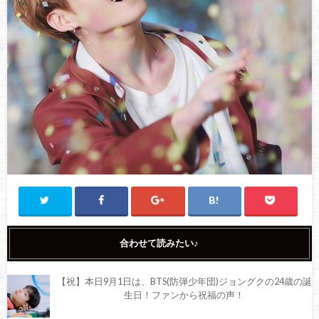
合わせて読みたい♪
【祝】本日9月1日は、BTS(防弾少年団)ジョングクの24歳の誕
生日！ファンから祝福の声！